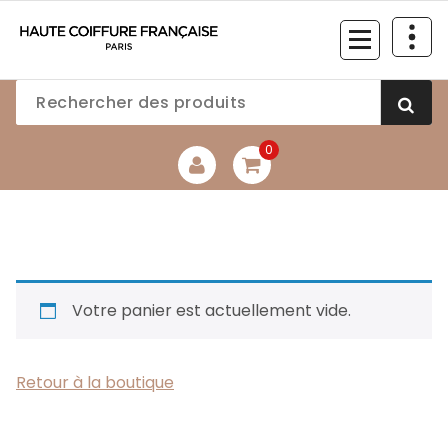
Aller
au
contenu
0
Votre panier est actuellement vide.
Retour à la boutique