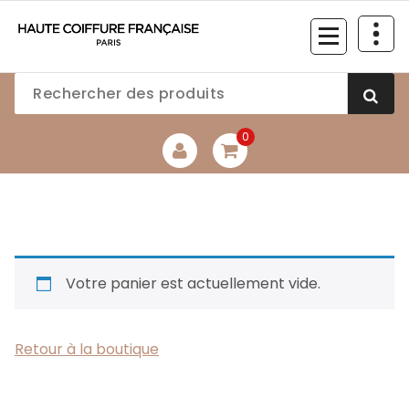
Aller
au
contenu
0
Votre panier est actuellement vide.
Retour à la boutique