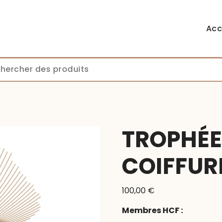
Acc
TROPHÉE
COIFFUR
100,00
€
Membres HCF :