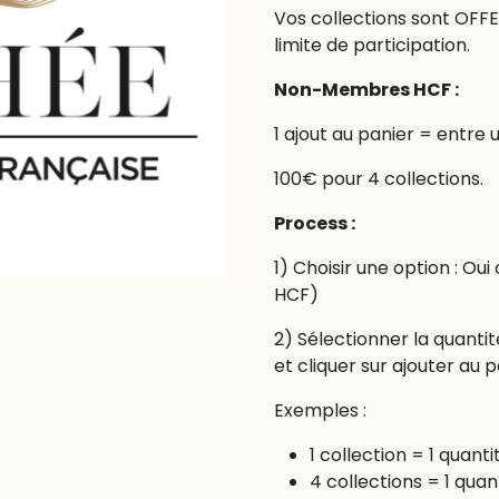
Vos collections sont OF
limite de participation.
Non-Membres HCF :
1 ajout au panier = entre 
100€ pour 4 collections.
Process :
1) Choisir une option :
HCF)
2) Sélectionner la quantit
et cliquer sur ajouter au 
Exemples :
1 collection = 1 quanti
4 collections = 1 quan