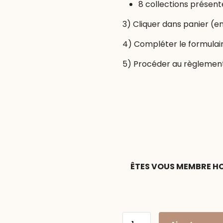
8 collections présent
3) Cliquer dans panier (en
4) Compléter le formulai
5) Procéder au règlemen
ÊTES VOUS MEMBRE HC
quantité