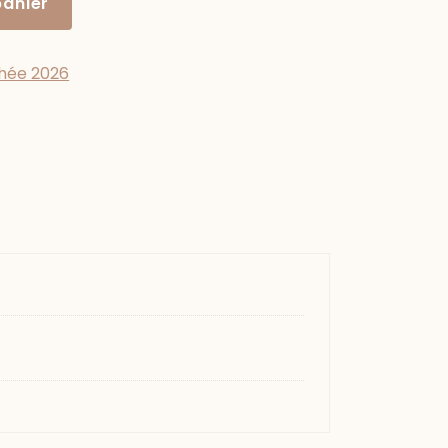
panier
hée 2026