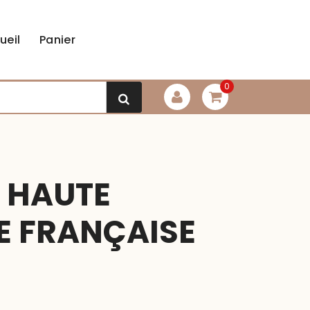
ueil
Panier
0
 HAUTE
E FRANÇAISE