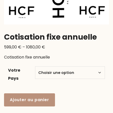
Cotisation fixe annuelle
599,00
€
–
1080,00
€
Cotisation fixe annuelle
Votre
Pays
quantité
Ajouter au panier
de
Cotisation